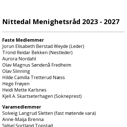
Nittedal Menighetsråd 2023 - 2027
Faste Medlemmer
Jorun Elisabeth Berstad Weyde (Leder)
Trond Reidar Bekken (Nestleder)
Aurora Nordahl
Olav Magnus Søndenå Fredheim
Olav Slinning
Hilde Camilla Tretterud Næss
Hege Frøyen
Heidi Mette Karlsnes
Kjell A. Skartseterhagen (Sokneprest)
Varamedlemmer
Solveig Langrud Sletten (fast møtende vara)
Anne-Maija Brenna
Sidsel Sortland Topstad