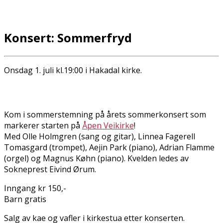
Konsert: Sommerfryd
Onsdag 1. juli kl.19:00 i Hakadal kirke.
Kom i sommerstemning på årets sommerkonsert som
markerer starten på
Åpen Veikirke
!
Med Olle Holmgren (sang og gitar), Linnea Fagerell
Tomasgard (trompet), Aejin Park (piano), Adrian Flamme
(orgel) og Magnus Køhn (piano). Kvelden ledes av
Sokneprest Eivind Ørum.
Inngang kr 150,-
Barn gratis
Salg av kaffe og vafler i kirkestua etter konserten.