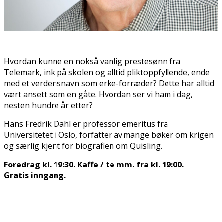
Hvordan kunne en nokså vanlig prestesønn fra
Telemark, flink på skolen og alltid pliktoppfyllende, ende
med et verdensnavn som erke-forræder? Dette har alltid
vært ansett som en gåte. Hvordan ser vi ham i dag,
nesten hundre år etter?
Hans Fredrik Dahl er professor emeritus fra
Universitetet i Oslo, forfatter av mange bøker om krigen
og særlig kjent for biografien om Quisling.
Foredrag kl. 19:30. Kaffe / te mm. fra kl. 19:00.
Gratis inngang.