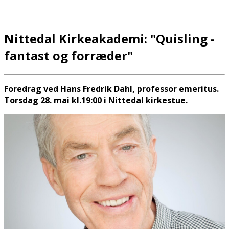
Nittedal Kirkeakademi: "Quisling -
fantast og forræder"
Foredrag ved Hans Fredrik Dahl, professor emeritus.
Torsdag 28. mai kl.19:00 i Nittedal kirkestue.