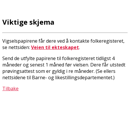
Viktige skjema
Vigselspapirene får dere ved å kontakte folkeregisteret,
se nettsiden:
Veien til ekteskapet
.
Send de utfylte papirene til folkeregisteret tidligst 4
måneder og senest 1 måned før vielsen. Dere får utstedt
prøvingsattest som er gyldig i fire måneder. (Se ellers
nettsidene til Barne- og likestillingsdepartementet.)
Tilbake