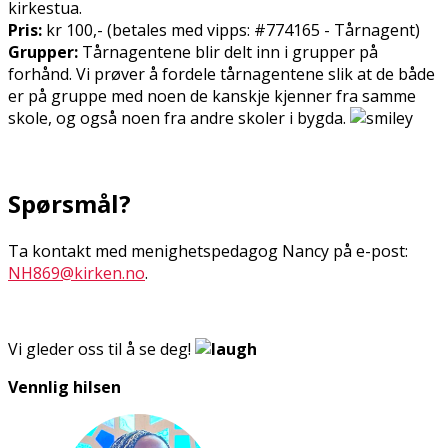
kirkestua.
Pris:
kr 100,- (betales med vipps: #774165 - Tårnagent)
Grupper:
Tårnagentene blir delt inn i grupper på
forhånd. Vi prøver å fordele tårnagentene slik at de både
er på gruppe med noen de kanskje kjenner fra samme
skole, og også noen fra andre skoler i bygda.
Spørsmål?
Ta kontakt med menighetspedagog Nancy på e-post:
NH869@kirken.no
.
Vi gleder oss til å se deg!
Vennlig hilsen