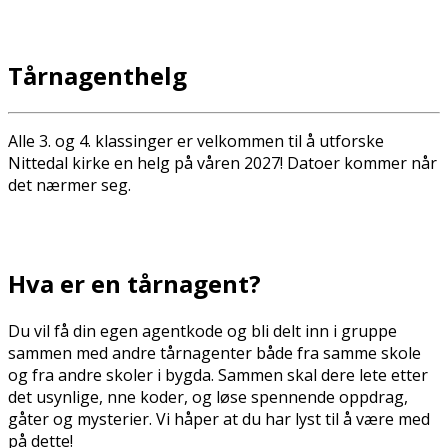
Tårnagenthelg
Alle 3. og 4. klassinger er velkommen til å utforske
Nittedal kirke en helg på våren 2027! Datoer kommer når
det nærmer seg.
Hva er en tårnagent?
Du vil få din egen agentkode og bli delt inn i gruppe
sammen med andre tårnagenter både fra samme skole
og fra andre skoler i bygda. Sammen skal dere lete etter
det usynlige, finne koder, og løse spennende oppdrag,
gåter og mysterier. Vi håper at du har lyst til å være med
på dette!