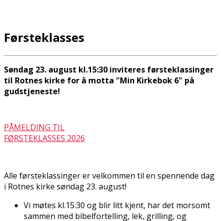
Førsteklasses
Søndag 23. august kl.15:30 inviteres førsteklassinger
til Rotnes kirke for å motta "Min Kirkebok 6" på
gudstjeneste!
PÅMELDING TIL
FØRSTEKLASSES 2026
Alle førsteklassinger er velkommen til en spennende dag
i Rotnes kirke søndag 23. august!
Vi møtes kl.15:30 og blir litt kjent, har det morsomt
sammen med bibelfortelling, lek, grilling, og