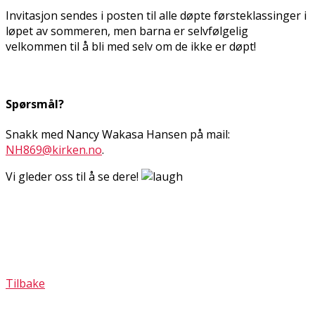
Invitasjon sendes i posten til alle døpte førsteklassinger i
løpet av sommeren, men barna er selvfølgelig
velkommen til å bli med selv om de ikke er døpt!
Spørsmål?
Snakk med Nancy Wakasa Hansen på mail:
NH869@kirken.no
.
Vi gleder oss til å se dere!
Tilbake