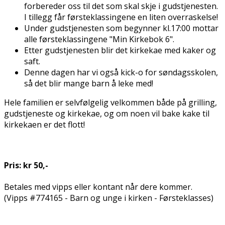
forbereder oss til det som skal skje i gudstjenesten.
I tillegg får førsteklassingene en liten overraskelse!
Under gudstjenesten som begynner kl.17:00 mottar
alle førsteklassingene "Min Kirkebok 6".
Etter gudstjenesten blir det kirkekaffe med kaker og
saft.
Denne dagen har vi også kick-off for søndagsskolen,
så det blir mange barn å leke med!
Hele familien er selvfølgelig velkommen både på grilling,
gudstjeneste og kirkekaffe, og om noen vil bake kake til
kirkekaffen er det flott!
Pris: kr 50,-
Betales med vipps eller kontant når dere kommer.
(Vipps #774165 - Barn og unge i kirken - Førsteklasses)