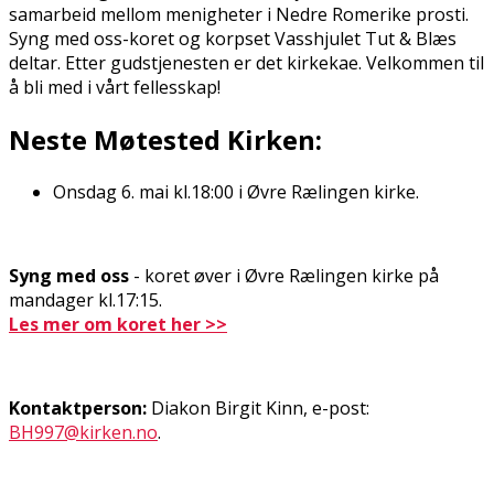
samarbeid mellom menigheter i Nedre Romerike prosti.
Syng med oss-koret og korpset Vasshjulet Tut & Blæs
deltar. Etter gudstjenesten er det kirkekaffe. Velkommen til
å bli med i vårt fellesskap!
Neste Møtested Kirken:
Onsdag 6. mai kl.18:00 i Øvre Rælingen kirke.
Syng med oss
- koret øver i Øvre Rælingen kirke på
mandager kl.17:15.
Les mer om koret her >>
Kontaktperson:
Diakon Birgit Kinn, e-post:
BH997@kirken.no
.