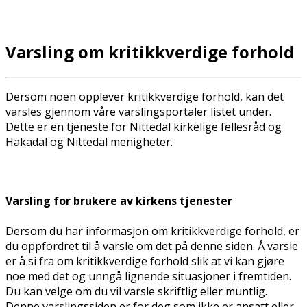
Varsling om kritikkverdige forhold
Dersom noen opplever kritikkverdige forhold, kan det
varsles gjennom våre varslingsportaler listet under.
Dette er en tjeneste for Nittedal kirkelige fellesråd og
Hakadal og Nittedal menigheter.
Varsling for brukere av kirkens tjenester
Dersom du har informasjon om kritikkverdige forhold, er
du oppfordret til å varsle om det på denne siden. Å varsle
er å si fra om kritikkverdige forhold slik at vi kan gjøre
noe med det og unngå lignende situasjoner i fremtiden.
Du kan velge om du vil varsle skriftlig eller muntlig.
Denne varslingssiden er for deg som ikke er ansatt eller