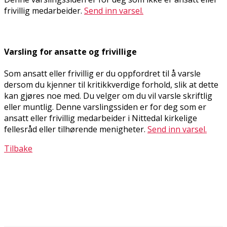
frivillig medarbeider.
Send inn varsel.
Varsling for ansatte og frivillige
Som ansatt eller frivillig er du oppfordret til å varsle
dersom du kjenner til kritikkverdige forhold, slik at dette
kan gjøres noe med. Du velger om du vil varsle skriftlig
eller muntlig. Denne varslingssiden er for deg som er
ansatt eller frivillig medarbeider i Nittedal kirkelige
fellesråd eller tilhørende menigheter.
Send inn varsel.
Tilbake