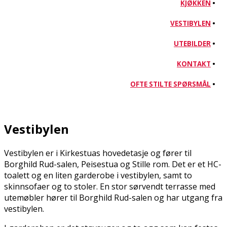
KJØKKEN
•
VESTIBYLEN
•
UTEBILDER
•
KONTAKT
•
OFTE STILTE SPØRSMÅL
•
Vestibylen
Vestibylen er i Kirkestuas hovedetasje og fører til
Borghild Rud-salen, Peisestua og Stille rom. Det er et HC-
toalett og en liten garderobe i vestibylen, samt to
skinnsofaer og to stoler. En stor sørvendt terrasse med
utemøbler hører til Borghild Rud-salen og har utgang fra
vestibylen.