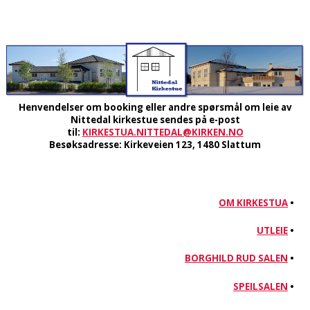
Henvendelser om booking eller andre spørsmål om leie av
Nittedal kirkestue sendes på e-post
til:
KIRKESTUA.NITTEDAL@KIRKEN.NO
Besøksadresse: Kirkeveien 123, 1480 Slattum
OM KIRKESTUA
•
UTLEIE
•
BORGHILD RUD SALEN
•
SPEILSALEN
•